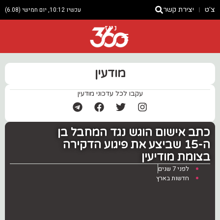
צ'ט
יצירת קשר
עכשיו 10:12, יום חמישי (6.08)
ניוז
מודעין
עקבו לכל עדכוני מודעין
כתב אישום הוגש נגד המחבל בן
ה-15 שביצע את פיגוע הדקירה
בצומת מודיעין
לפני 7 שנים
חדשות בארץ