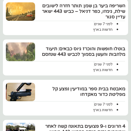
השריפה ביער בן שמן: תותר חזרה לישובים
שילת, גימזו, כפר דניאל – כביש 443 ישאר
עדיין סגור
לפני 7 שנים
חדשות בארץ
בוטלו חופשות והוכרז גיוס כבאים: תיעוד
מלהבות והעשן בסמוך לכביש 443 שנחסם
לפני 7 שנים
חדשות בארץ
‏מאבטח בבית ספר במודיעין נפצע קל
מפליטת כדור מאקדחו
לפני 7 שנים
חדשות בארץ
4 הרוגים ו-9 פצועים בתאונה קשה לאחר