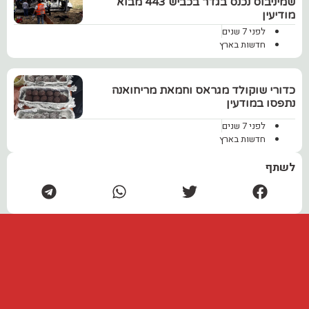
שמיניבוס נכנס בגדר בכביש 443 מבוא
מודיעין
לפני 7 שנים
חדשות בארץ
כדורי שוקולד מגראס וחמאת מריחואנה
נתפסו במודעין
לפני 7 שנים
חדשות בארץ
לשתף