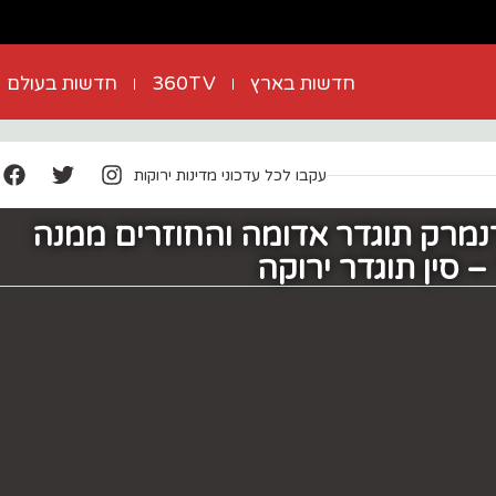
חדשות בארץ
360TV
חדשות בעולם
עקבו לכל עדכוני מדינות ירוקות
נמרק תוגדר אדומה והחוזרים ממנה
– סין תוגדר ירוקה