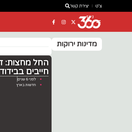
צ'ט
יצירת קשר
ניוז
מדינות ירוקות
החל מחצות: ד
חייבים בבידוד 
לפני 6 שנים
חדשות בארץ