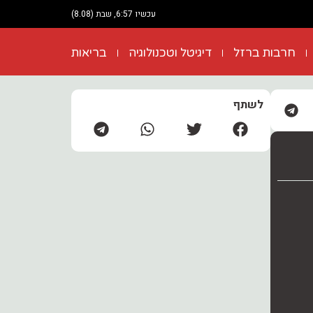
עכשיו 6:57, שבת (8.08)
חרבות ברזל
דיגיטל וטכנולוגיה
בריאות
לשתף