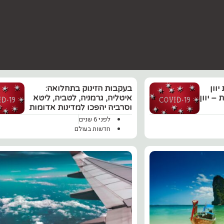
וון
‏בעקבות הזינוק בתחלואה:
– יוון
איטליה, גרמניה, לטביה, ליטא
וסרביה יהפכו למדינות אדומות
לפני 6 שנים
חדשות בעולם