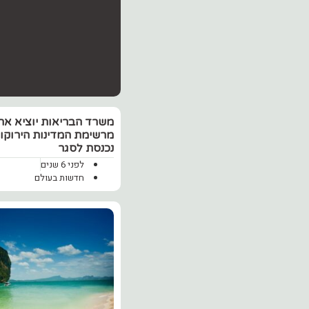
משרד הבריאות יוציא את י
מרשימת המדינות הירוקות 
נכנסת לסגר
לפני 6 שנים
חדשות בעולם