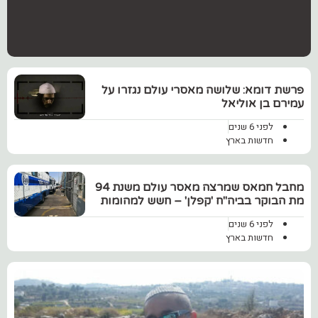
‏פרשת דומא: שלושה מאסרי עולם נגזרו על
עמירם בן אוליאל
לפני 6 שנים
חדשות בארץ
מחבל חמאס שמרצה מאסר עולם משנת 94
מת הבוקר בביה"ח 'קפלן' – חשש למהומות
לפני 6 שנים
חדשות בארץ