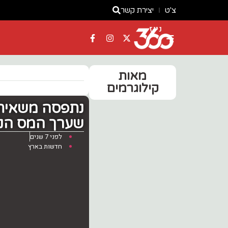
צ'ט
יצירת קשר
ניוז
מאות
קילוגרמים
נתפסה משאית 
שערך המס הנו
לפני 7 שנים
חדשות בארץ