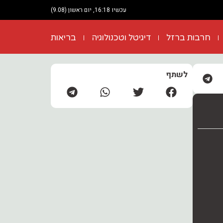
עכשיו 16:18, יום ראשון (9.08)
חרבות ברזל
דיגיטל וטכנולוגיה
בריאות
לשתף