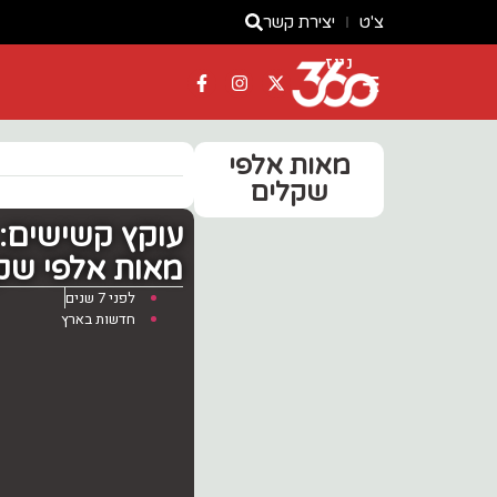
צ'ט
יצירת קשר
ניוז
מאות אלפי
שקלים
עוקץ קשישים: 
מאות אלפי שק
לפני 7 שנים
חדשות בארץ