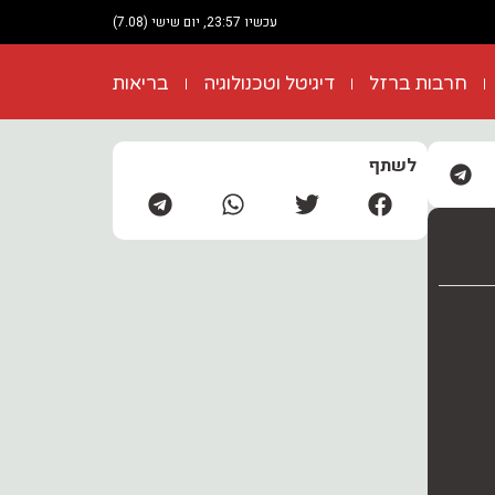
עכשיו 23:57, יום שישי (7.08)
חרבות ברזל
דיגיטל וטכנולוגיה
בריאות
לשתף