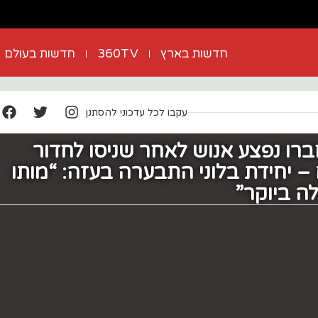
חדשות בארץ
360TV
חדשות בעולם
עקבו לכל עדכוני להסתנן
רו נפצע אנוש לאחר שניסו לחדור
 – ‏יחידת בלוני התבערה בעזה: “מותו
ה ביוקר”