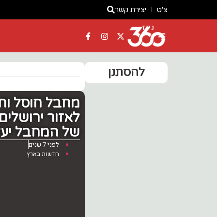
צ'ט
יצירת קשר
ניוז
להסתנן
מחבל חוסל וחב
לאזור ירושלים
של המחבל יעל
לפני 7 שנים
חדשות בארץ