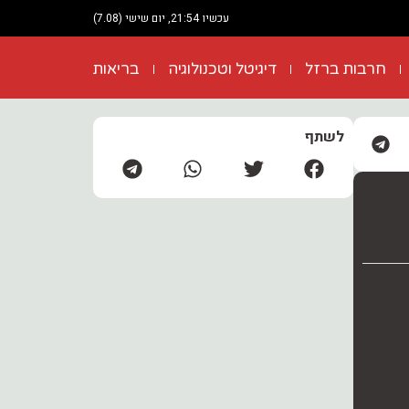
עכשיו 21:54, יום שישי (7.08)
חרבות ברזל
דיגיטל וטכנולוגיה
בריאות
לשתף