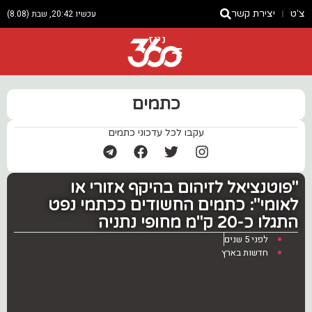
צ'ט
יצירת קשר
עכשיו 20:42, שבת (8.08)
ניוז
כתמים
עקבו לכל עדכוני כתמים
"פוטנציאל לזיהום בהיקף אזורי או
לאומי": ‏כתמים החשודים ככתמי נפט
התגלו כ-20 ק"מ מחופי נתניה
לפני 5 שנים
חדשות בארץ