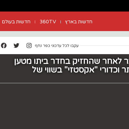
חדשות בארץ
360TV
חדשות בעולם
עקבו לכל עדכוני כפר נחף
ן 14 נעצר לאחר שהחזיק בחדר ביתו מטען
וכדורי "אקסטזי" בשווי של