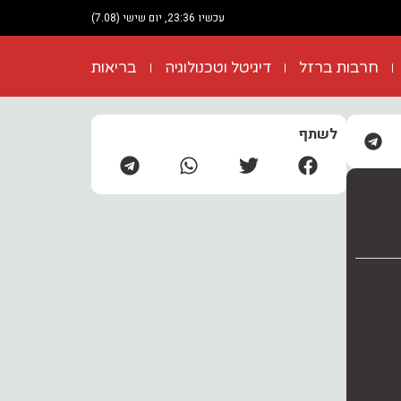
עכשיו 23:36, יום שישי (7.08)
חרבות ברזל
דיגיטל וטכנולוגיה
בריאות
לשתף