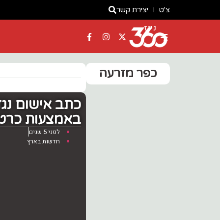
צ'ט
יצירת קשר
ניוז
כפר מזרעה
כתב אישום נג
באמצעות כרטי
לפני 5 שנים
חדשות בארץ