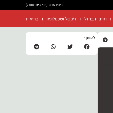
עכשיו 13:15, יום שישי (7.08)
חרבות ברזל
דיגיטל וטכנולוגיה
בריאות
לשתף