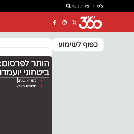
צ'ט
יצירת קשר
ניוז
כפוף לשימוע
‏הותר לפרסום
ביטחוני יועמדו
לפני 7 שנים
חדשות בארץ