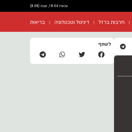
עכשיו 18:04, שבת (8.08)
חרבות ברזל
דיגיטל וטכנולוגיה
בריאות
לשתף