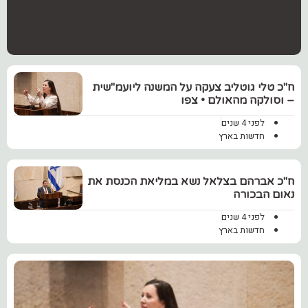
ח"כ טלי גוטליב צעקה על המשנה ליועמ"שית
– וסולקה מהאולם • צפו
לפני 4 שנים
חדשות בארץ
ח"כ אברהם בצלאל נשא במליאת הכנסת את
נאום הבכורה
לפני 4 שנים
חדשות בארץ