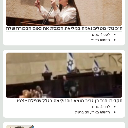
ח"כ טלי גוטליב נאמה במליאת הכנסת את נאום הבכורה שלה
לפני 4 שנים
חדשות בארץ
תקדים: ח"כ בן גביר הוצא מהמליאה בגלל שצילם • צפו
לפני 4 שנים
חדשות בארץ
,
חם ברשת