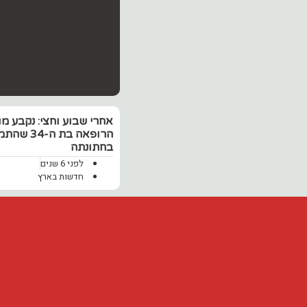
אחרי שבוע וחצי: ‏נקבע מ
הרופאה בת ה-
בחתונתה
לפני 6 שנים
חדשות בארץ