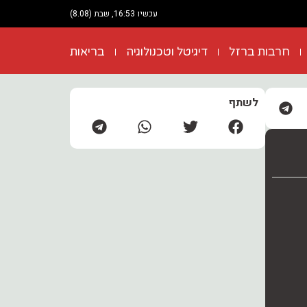
עכשיו 16:53, שבת (8.08)
חרבות ברזל
דיגיטל וטכנולוגיה
בריאות
לשתף