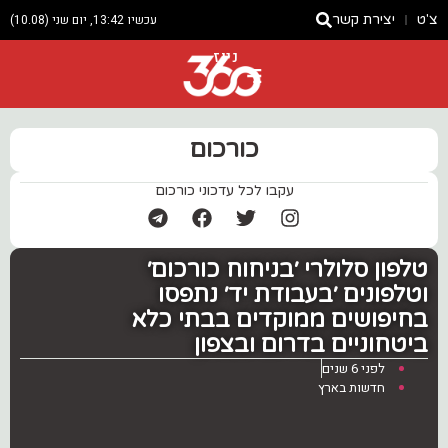
צ'ט
יצירת קשר
עכשיו 13:42, יום שני (10.08)
ניוז
כורכום
עקבו לכל עדכוני כורכום
טלפון סלולרי ׳בניחוח כורכום׳
וטלפונים ׳בעבודת יד׳ נתפסו
בחיפושים ממוקדים בבתי כלא
ביטחוניים בדרום ובצפון
לפני 6 שנים
חדשות בארץ