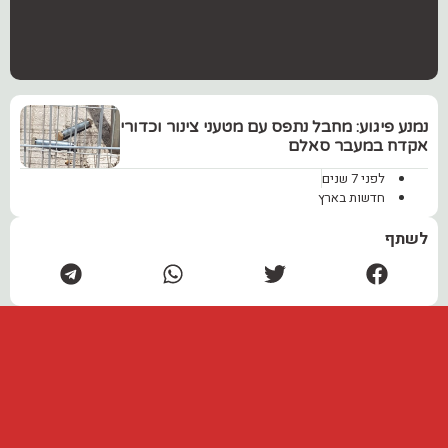
נמנע פיגוע: מחבל נתפס עם מטעני צינור וכדורי
אקדח במעבר סאלם
לפני 7 שנים
חדשות בארץ
לשתף