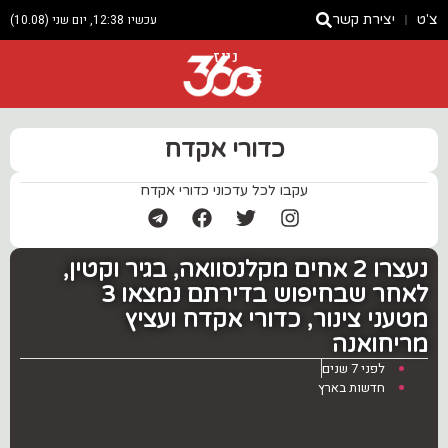
צ'ט
יצירת קשר
עכשיו 12:38, יום שני (10.08)
ניוז
כדורי אקדח
עקבו לכל עדכוני כדורי אקדח
נעצרו 2 אחים מקלנסוואה, בגיר וקטין,
לאחר שבחיפוש בדירתם נמצאו 3
מטעני צינור, כדורי אקדח ועציץ
מריחואנה
לפני 7 שנים
חדשות בארץ