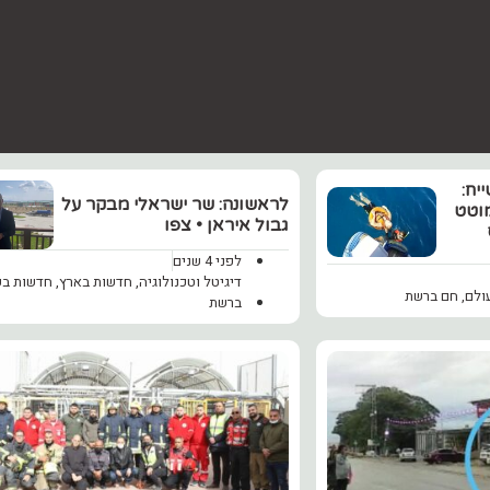
יח:
לראשונה: שר ישראלי מבקר על
מוטט
גבול איראן • צפו
לפני 4 שנים
דיגיטל וטכנולוגיה
,
חדשות בארץ
,
חדשות בע
ולם
,
חם ברשת
ברשת