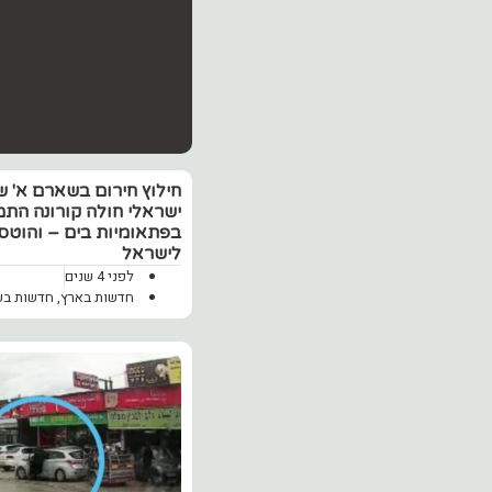
חילוץ חירום בשארם א' שי
ישראלי חולה קורונה הת
בפתאומיות בים – והוטס
לישראל
לפני 4 שנים
חדשות בארץ
,
חדשות בע