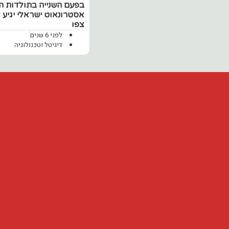
‏בפעם השנייה בתולדות ה
אסטרונאוט ישראלי יגיע 
צפו
לפני 6 שנים
דיגיטל וטכנולוגיה