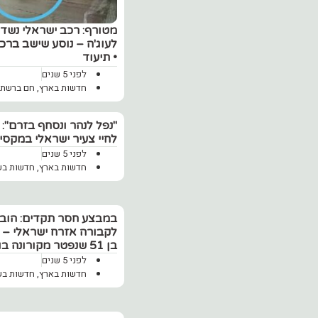
לעוג'ה – נוסע שישב ברכ
• תיעוד
לפני 5 שנים
חדשות בארץ
,
חם ברשת
‏"נפל לנהר ונסחף בזרם":
לחיי צעיר ישראלי במקסי
לפני 5 שנים
חדשות בארץ
,
חדשות בע
במבצע חסר תקדים: הוב
לקבורה אזרח ישראלי – י
בן 51 שנפטר מקורונה בוייטנאם
לפני 5 שנים
חדשות בארץ
,
חדשות בע