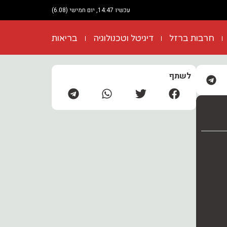
עכשיו 14:47, יום חמישי (6.08)
חרבות ברזל
דיגיטל וטכנולוגיה
בריאות
לשתף