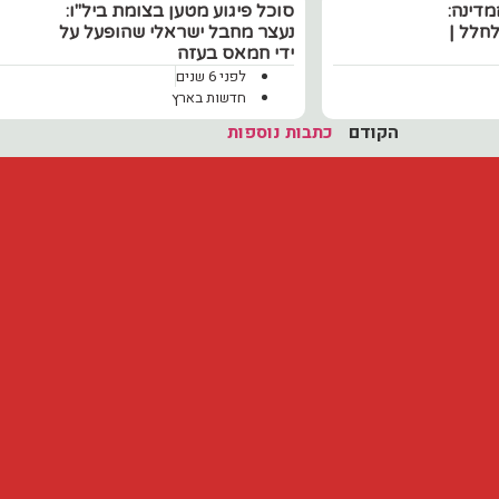
מדינה:
סוכל פיגוע מטען בצומת ביל"ו:
לחלל |
נעצר מחבל ישראלי שהופעל על
ידי חמאס בעזה
לפני 6 שנים
חדשות בארץ
הקודם
כתבות נוספות