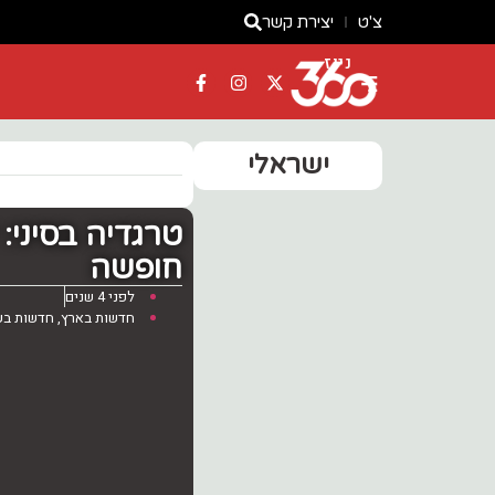
צ'ט
יצירת קשר
ניוז
ישראלי
חופשה
לפני 4 שנים
חדשות בארץ
,
חדשות בע