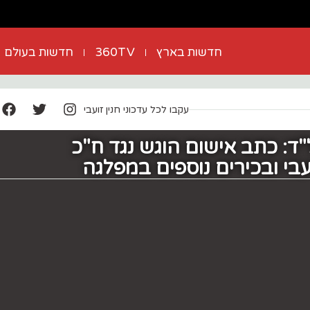
חדשות בארץ
360TV
חדשות בעולם
עקבו לכל עדכוני חנין זועבי
: ‏כתב אישום הוגש נגד ח"כ
עבי ובכירים נוספים במפלגה