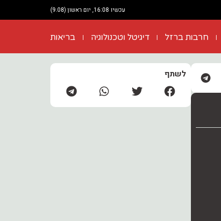
עכשיו 16:08, יום ראשון (9.08)
חרבות ברזל
דיגיטל וטכנולוגיה
בריאות
לשתף