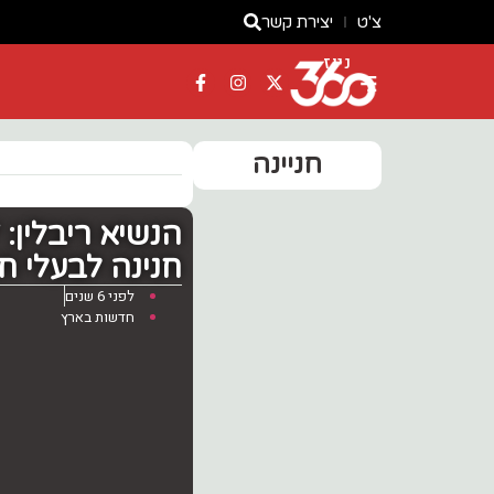
צ'ט
יצירת קשר
ניוז
חניינה
הנשיא ריבלין: 
חנינה לבעלי ח
לפני 6 שנים
חדשות בארץ