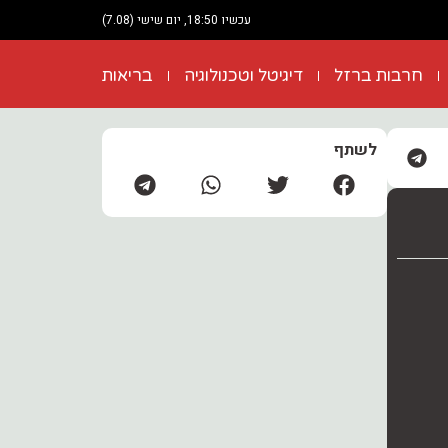
עכשיו 18:50, יום שישי (7.08)
חרבות ברזל
דיגיטל וטכנולוגיה
בריאות
לשתף