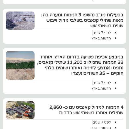
בפעילות מג"ב נחשפו 3 חממות ומערה בהן
מאות שתילי קנאביס בשלבי גידול וייבוש
שונים בשטחי אש
לפני 7 שנים
חדשות בארץ
במבצע אכיפת פשיעה בדרום הארץ: אותרו
22 חממות שהכילו כ 11,200 שתילי קנאביס,
נתפסו אמצעי לחימה ואותרו שוהים בלתי
חוקיים – 35 חשודים נעצרו
לפני 7 שנים
חדשות בארץ
4 חממות לגידול קאנביס עם כ- 2,860
שתילים אותרו בשטחי אש בדרום
לפני 7 שנים
חדשות בארץ