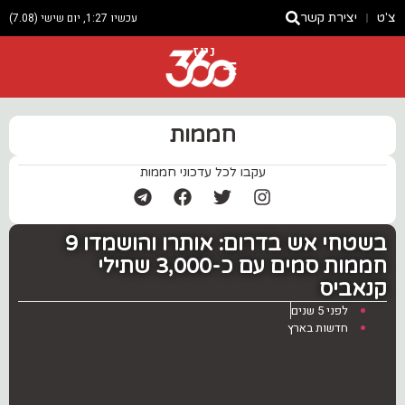
צ'ט
יצירת קשר
עכשיו 1:27, יום שישי (7.08)
ניוז
חממות
עקבו לכל עדכוני חממות
בשטחי אש בדרום: אותרו והושמדו 9
חממות סמים עם כ-3,000 שתילי
קנאביס
לפני 5 שנים
חדשות בארץ