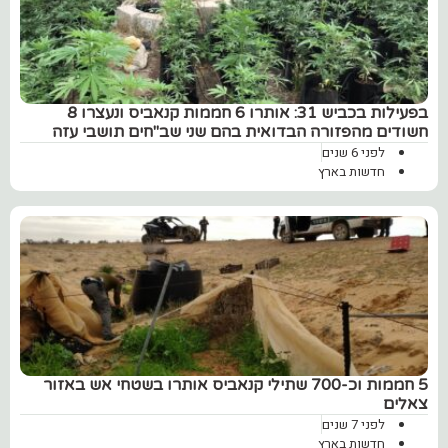
בפעילות בכביש 31: אותרו 6 חממות קנאביס ונעצרו 8
חשודים מהפזורה הבדואית בהם שני שב"חים תושבי עזה
לפני 6 שנים
חדשות בארץ
5 חממות וכ-700 שתילי קנאביס אותרו בשטחי אש באזור
צאלים
לפני 7 שנים
חדשות בארץ