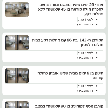
אחרי 29 ימים שהיה מונשם ומורדם: שב
להכרה חולה קורונה בן 45 שאושפז ללא
מחלות רקע
לפני 6 שנים
חדשות בארץ
הקורבן ה-143: בת 86 עם מחלות רקע בבית
חולים וולפסון
לפני 6 שנים
חדשות בארץ
תינוק בן 8 ימים מבית שמש אובחן כחולה
קורונה
לפני 6 שנים
חדשות בארץ
קורבן נוסף לקורונה: בן 90 שאושפז במצב