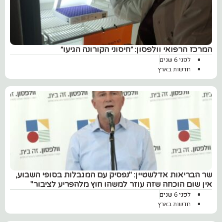
המרכז הרפואי וולפסון: ״חיסוני הקורונה הגיעו״
לפני 6 שנים
חדשות בארץ
‏שר הבריאות אדלשטיין: "נפסיק עם המגבלות בסופי השבוע,
אין שום הוכחה שזה עוזר למשהו חוץ מלהפריע לציבור"
לפני 6 שנים
חדשות בארץ