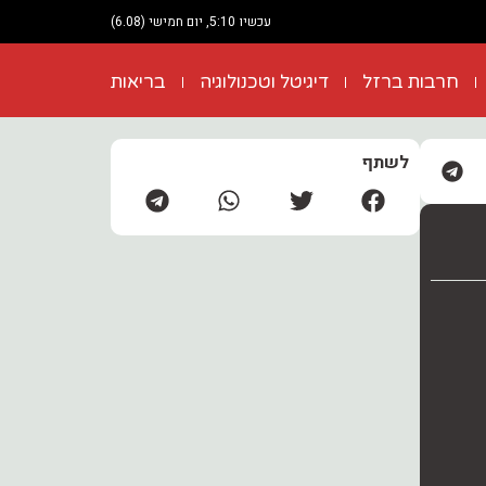
עכשיו 5:10, יום חמישי (6.08)
חרבות ברזל
דיגיטל וטכנולוגיה
בריאות
לשתף