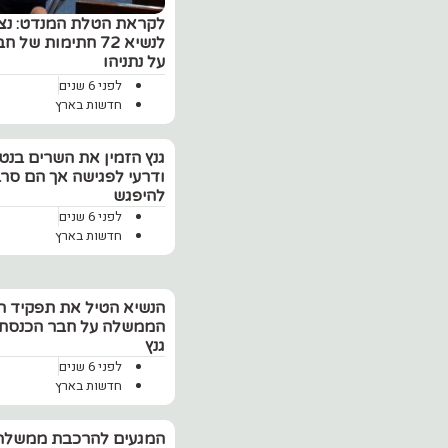
לקראת הטלת המנדט: נציג
לנשיא 72 חתימות 
על נתניהו
לפני 6 שנים
חדשות בארץ
‏גנץ הזמין את השרים בנט 
ודרעי לפגישה אך הם סרב
להיפגש
לפני 6 שנים
חדשות בארץ
הנשיא הטיל את תפקיד 
הממשלה על חבר הכנסת 
גנץ
לפני 6 שנים
חדשות בארץ
המגעים להרכבת ממשלה