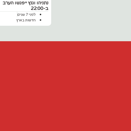
נתניהו וגנץ ייפגשו הערב
ב-22:00
לפני 7 שנים
חדשות בארץ