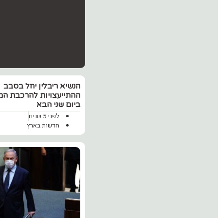
‏הנשיא ריבלין יחל בסבב
ההתייעצויות להרכבת ה
ביום שני הבא
לפני 5 שנים
חדשות בארץ