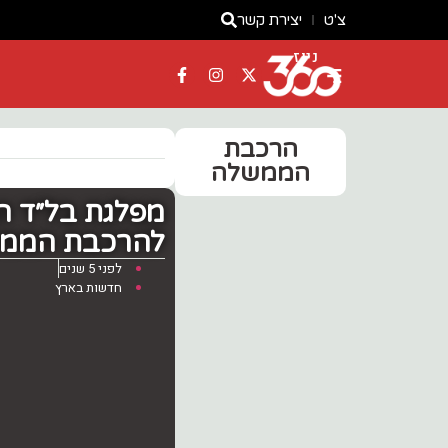
צ'ט
יצירת קשר
ניוז
הרכבת
הממשלה
מפלגת בל״ד ה
להרכבת הממ
לפני 5 שנים
חדשות בארץ