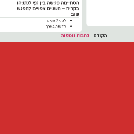
הסתיימה פגישה בין גנץ לנתניהו
בקריה – השניים צפויים להפגש
שוב
לפני 7 שנים
חדשות בארץ
הקודם
כתבות נוספות