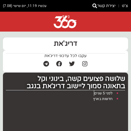
צ'ט
יצירת קשר
עכשיו 11:19, יום שישי (7.08)
ניוז
דריג'את
עקבו לכל עדכוני דריג'את
שלושה פצועים קשה, בינוני וקל
בתאונה סמוך ליישוב דריג'את בנגב
לפני 5 שנים
חדשות בארץ