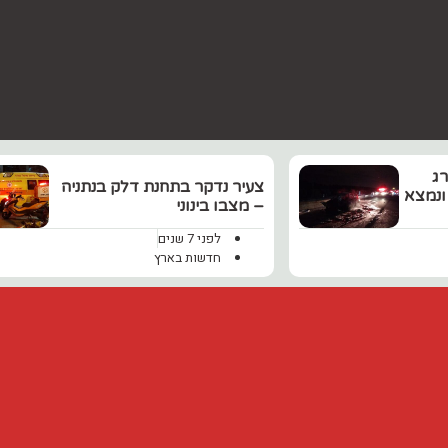
‏בן 24 נהרג
צעיר נדקר בתחנת דלק בנתניה
ונמצא
– מצבו בינוני
לפני 7 שנים
חדשות בארץ