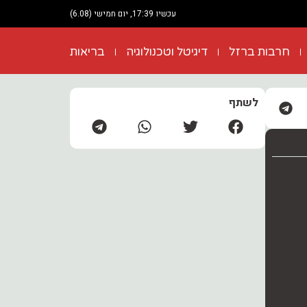
עכשיו 17:39, יום חמישי (6.08)
חרבות ברזל
דיגיטל וטכנולוגיה
בריאות
לשתף