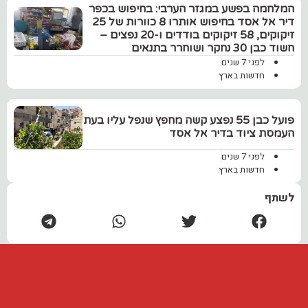
המלחמה בפשע במגזר הערבי: בחיפוש בכפר
דיר אל אסד בחיפוש אותרו 8 כוורות של 25
זיקוקים, 58 זיקוקים בודדים ו-20 נפצים –
חשוד כבן 30 נחקר ושוחרר בתנאים
לפני 7 שנים
חדשות בארץ
פועל כבן 55 נפצע קשה מחפץ שנפל עליו בעת
העמסת ציוד בדיר אל אסד
לפני 7 שנים
חדשות בארץ
לשתף