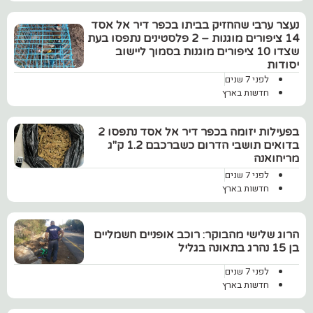
נעצר ערבי שהחזיק בביתו בכפר דיר אל אסד
14 ציפורים מוגנות – 2 פלסטינים נתפסו בעת
שצדו 10 ציפורים מוגנות בסמוך ליישוב
יסודות
לפני 7 שנים
חדשות בארץ
בפעילות יזומה בכפר דיר אל אסד נתפסו 2
בדואים תושבי הדרום כשברכבם 1.2 ק"ג
מריחואנה
לפני 7 שנים
חדשות בארץ
הרוג שלישי מהבוקר: רוכב אופניים חשמליים
בן 15 נהרג בתאונה בגליל
לפני 7 שנים
חדשות בארץ