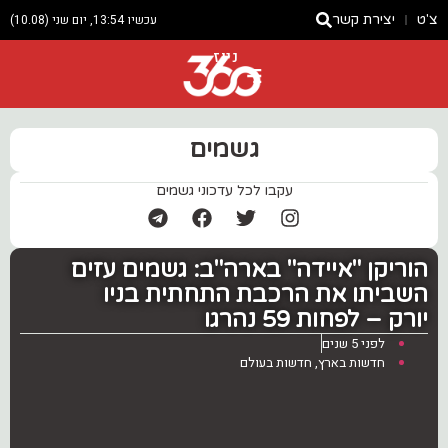
צ'ט
יצירת קשר
עכשיו 13:54, יום שני (10.08)
ניוז
גשמים
עקבו לכל עדכוני גשמים
הוריקן "איידה" בארה"ב: גשמים עזים
השביתו את הרכבת התחתית בניו
יורק – לפחות 59 נהרגו
לפני 5 שנים
חדשות בארץ
,
חדשות בעולם