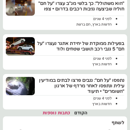
"הוא משתולל": כך בלשי מג"ב עצרו "על חם"
חוליה שביצעה גניבות רכבים בדרום • צפו
לפני 4 שנים
חדשות בארץ
,
חם ברשת
בפעילות ממוקדת של יחידת אתגר נעצרו "על
חם" 5 גנבי רכב תושבי שטחים ולוד
לפני 4 שנים
חדשות בארץ
נתפסו "על חם": גנבים פרצו לבתים במודיעין
עילית ונתפסו לאחר מרדף של ארגון
"השומרים" • תיעוד
לפני 4 שנים
חדשות בארץ
הקודם
כתבות נוספות
לשתף