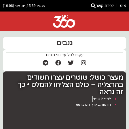
צ'ט
יצירת קשר
עכשיו 15:39, יום שני (10.08)
ניוז
גנבים
עקבו לכל עדכוני גנבים
מעצר כושל: שוטרים עצרו חשודים
בהרצליה – כולם הצליחו להמלט • כך
זה נראה
לפני 2 שנים
חדשות בארץ
,
חם ברשת