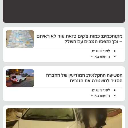
מתוחכמים: כמות צ'קים כזאת עוד לא ראיתם
– וכך נתפסו הגנבים עם השלל
לפני 3 שנים
חדשות בארץ
הפשיעה החקלאית: המודיעין של החברה
הסגיר למשטרה את הגנבים
לפני 3 שנים
חדשות בארץ