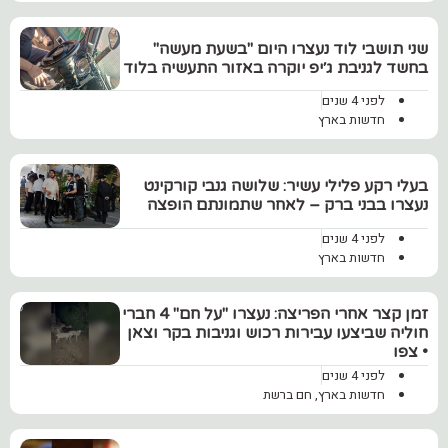
שני תושבי לוד נעצרו היום "בשעת מעשה"
בחשד לגניבת ג׳יפ יוקרה באזור התעשיה בלוד
לפני 4 שנים
חדשות בארץ
בעלי רקע פלילי עשיר: שלושה גנבי קורקינט
נעצרו בבני ברק – לאחר שתמונתם הופצה
לפני 4 שנים
חדשות בארץ
זמן קצר אחרי הפריצה: נעצרו "על חם" 4 חברי
חוליה שביצעו עבירות רכוש וגניבות בקר וצאן
• צפו
לפני 4 שנים
חדשות בארץ
,
חם ברשת