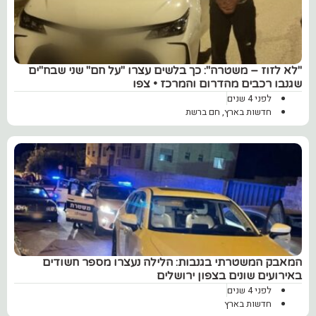
"לא לזוז – משטרה": כך בלשים עצרו "על חם" שני שבח"ים
שגנבו רכבים מהדרום והמרכז • צפו
לפני 4 שנים
חדשות בארץ
,
חם ברשת
המאבק המשטרתי בגנבות: הלילה נעצרו מספר חשודים
באירועים שונים בצפון ירושלים
לפני 4 שנים
חדשות בארץ