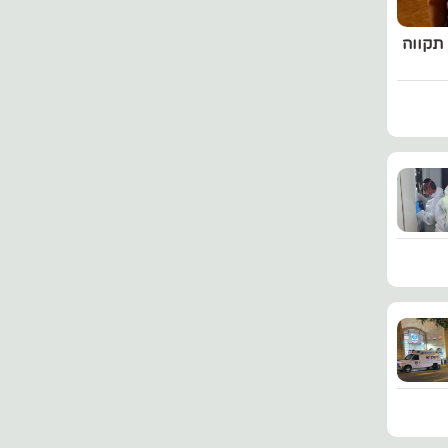
תח תקווה