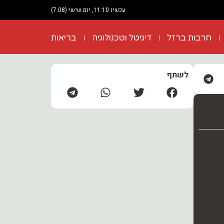
עכשיו 11:10, יום שישי (7.08)
חרבות ברזל
דיגיטל וטכנולוגיה
בריאות
לשתף