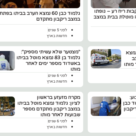
ות ריח רע – גופתו
גלמוד כבן 60 נמצא הערב בביתו בפ
בן 84 נמצאה מוטלת בבית במצב
במצב ריקבון מתקדם
לפני 5 שנים
חדשות בארץ
"מצטער שלא עשיתי מספיק":
בית שמש כבן 60 נמצא
גלמוד בן 83 נמצא מוטל בביתו
ב
באשדוד מספר ימים לאחר
 מותו
מותו
לפני 6 שנים
חדשות בארץ
ע:
מקרה מזעזע בראשון
ד כבן
לציון: גלמוד נמצא מוטל בביתו
יקבון
במצב ריקבון מתקדם מספר
שבועות לאחר מותו
לפני 6 שנים
חדשות בארץ