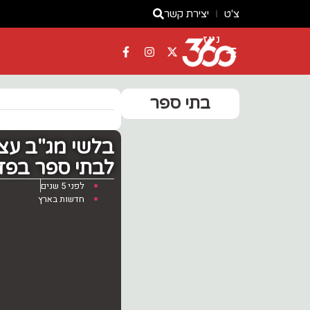
צ'ט
יצירת קשר
ניוז
בתי ספר
בלשי מג"ב עצ
לבתי ספר בפז
לפני 5 שנים
חדשות בארץ