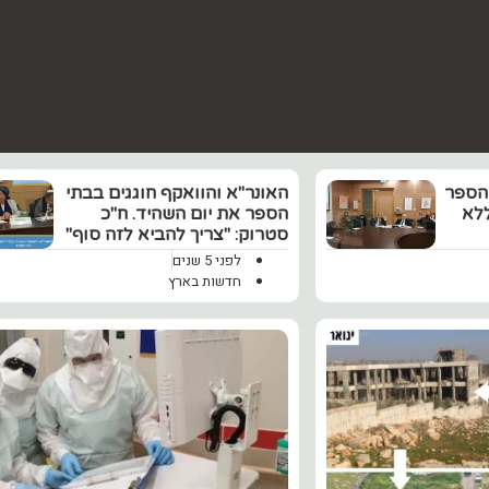
8 מבתי הספר
האונר"א והוואקף חוגגים בבתי
ללא
הספר את יום השהיד. ח"כ
סטרוק: "צריך להביא לזה סוף"
לפני 5 שנים
חדשות בארץ