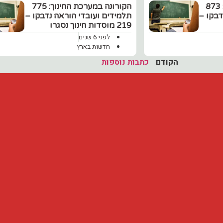
הקורונה במערכת החינוך: 873
הקורונה במערכת החינוך: 775
דבקו –
תלמידים ועובדי הוראה נדבקו –
219 מוסדות חינוך נסגרו
לפני 6 שנים
חדשות בארץ
הקודם
כתבות נוספות