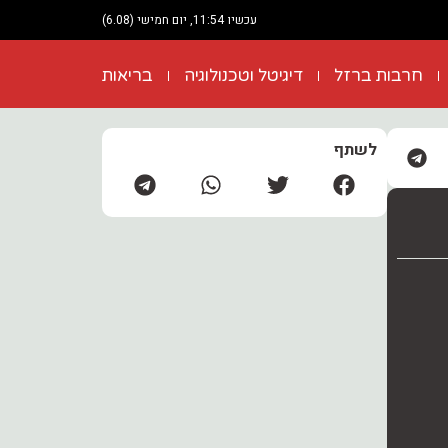
עכשיו 11:54, יום חמישי (6.08)
חרבות ברזל
דיגיטל וטכנולוגיה
בריאות
לשתף