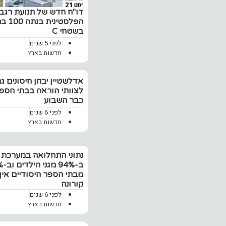
דו"ח חדש של תנועת רגב
הפלסט
בשטחי C
לפני 5 שנים
חדשות בארץ
‏אדלשטיין יבחן חיסונים ג
לצוותי הוראה בבתי הספ
כבר השבוע
לפני 6 שנים
חדשות בארץ
נתוני התחלואה במערכת ה
ב-94%
מבתי הספר היסודיים אין 
קורונה
לפני 6 שנים
חדשות בארץ