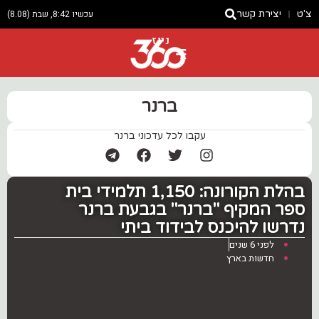
צ'ט
יצירת קשר
עכשיו 8:42, שבת (8.08)
ניוז
ברנר
עקבו לכל עדכוני ברנר
בהלת הקורונה: 1,150 תלמידי בית
ספר המקיף "ברנר" בגבעת ברנר
נדרשו להיכנס לבידוד ביתי
לפני 6 שנים
חדשות בארץ