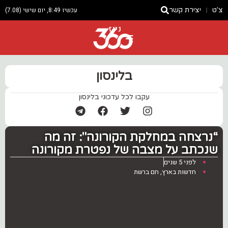
צ'ט
יצירת קשר
עכשיו 8:49, יום שישי (7.08)
ניוז
בלינסון
עקבו לכל עדכוני בלינסון
“נרצחה במחלקת הקורונה": זה מה
שנכתב על מצבה של נפטרת מקורונה
לפני 5 שנים
חדשות בארץ
,
חם ברשת