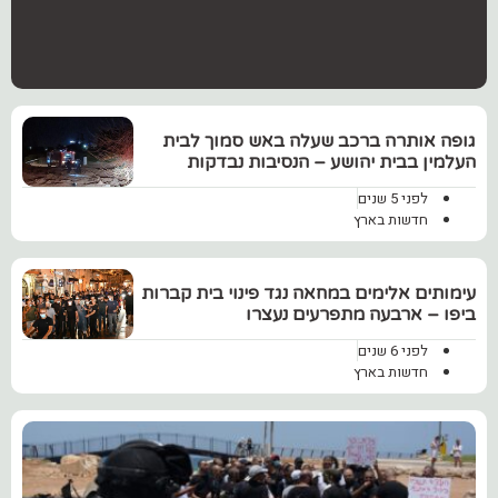
גופה אותרה ב‏רכב שעלה באש סמוך לבית
העלמין בבית יהושע – הנסיבות נבדקות
לפני 5 שנים
חדשות בארץ
עימותים אלימים במחאה נגד פינוי בית קברות
ביפו – ארבעה מתפרעים נעצרו
לפני 6 שנים
חדשות בארץ