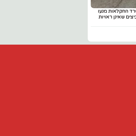
 משרד החקלאות מנעו
שיווקן של כ-9,000 ביצים שאינן ראויות