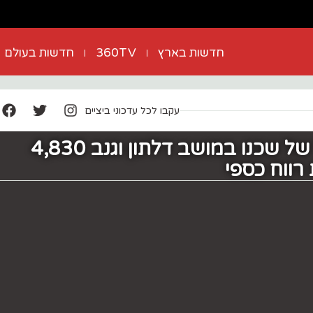
חדשות בארץ
360TV
חדשות בעולם
עקבו לכל עדכוני ביציים
צפו: פרץ ללול של שכנו במושב דלתון וגנב 4,830
רווח כספי