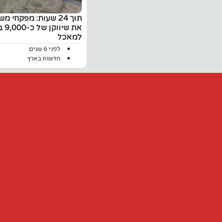
תוך 24 שעות: מפקחי
את 
למאכל
לפני 6 שנים
חדשות בארץ