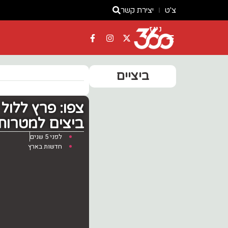
צ'ט
יצירת קשר
ניוז
ביציים
ביצים למטרות 
לפני 5 שנים
חדשות בארץ