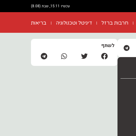
עכשיו 15:11, שבת (8.08)
חרבות ברזל
דיגיטל וטכנולוגיה
בריאות
לשתף