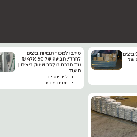
סירבו למכור תבניות ביצים
סוכלה הברחה של 9,000 ביצים
לחרדי: תביעה של 50 אלף ₪
 של
נגד חברת מ.לסר שיווק ביצים |
תיעוד
לפני 6 שנים
חרדים ויהדות