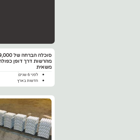
מהרשות דרך דופן כפולה
משאית
לפני 6 שנים
חדשות בארץ