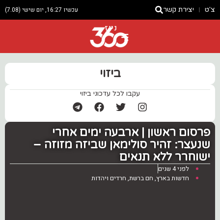
צ'ט
יצירת קשר
עכשיו 16:27, יום שישי (7.08)
ניוז
ביזוי
עקבו לכל עדכוני ביזוי
פרסום ראשון | ארבעה ימים אחרי
שנעצר: זהיר סולימאן שביזה מזוזה –
ישוחרר ללא תנאים
לפני 4 שנים
חדשות בארץ
,
חם ברשת
,
חרדים ויהדות