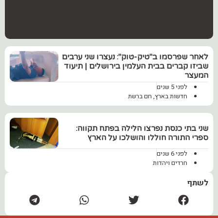
לאחר שפרסמו ב"טיק-טוק": נעצרו שני ערבים
שביזו קברים בבית העלמין בירושלים | תיעוד
המעצר
לפני 5 שנים
חדשות בארץ
,
חם ברשת
שני בתי כנסת נפרצו הלילה בפתח תקווה:
ספרי התורה חוללו והושלכו על הארץ
לפני 6 שנים
חרדים ויהדות
לשתף