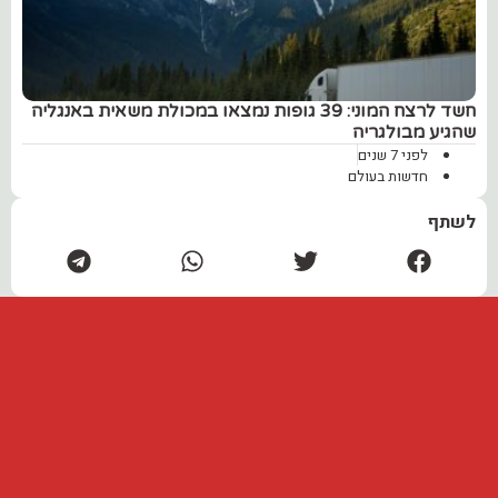
חשד לרצח המוני: ‏39 גופות נמצאו במכולת משאית באנגליה
שהגיע מבולגריה
לפני 7 שנים
חדשות בעולם
לשתף