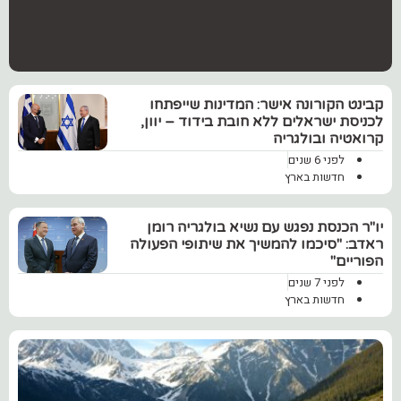
‏קבינט הקורונה אישר: המדינות שייפתחו
לכניסת ישראלים ללא חובת בידוד – יוון,
קרואטיה ובולגריה
לפני 6 שנים
חדשות בארץ
יו"ר הכנסת נפגש עם נשיא בולגריה רומן
ראדב: "סיכמו להמשיך את שיתופי הפעולה
הפוריים"
לפני 7 שנים
חדשות בארץ