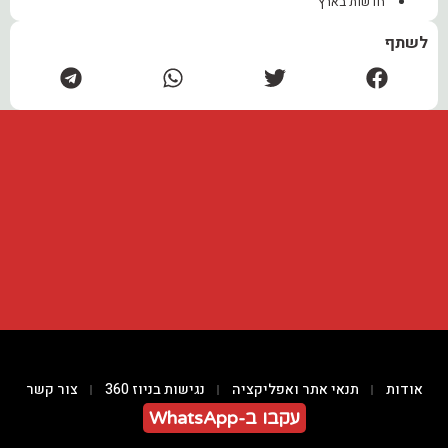
חדשות בארץ
לשתף
אודות
תנאי אתר ואפליקציה
נגישות בניוז 360
צור קשר
עקבו ב-WhatsApp