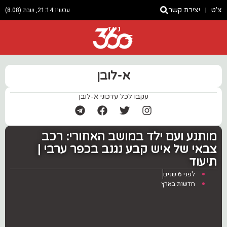
צ'ט
יצירת קשר
עכשיו 21:14, שבת (8.08)
ניוז
א-לובן
עקבו לכל עדכוני א-לובן
מותנע ועם ילד במושב האחורי: רכב
צבאי של איש קבע נגנב בכפר ערבי |
תיעוד
לפני 6 שנים
חדשות בארץ