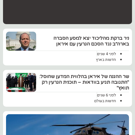
ניר ברקת מהליכוד יצא למסע הסברה
בארה״ב נגד הסכם הגרעין עם איראן
לפני 4 שנים
חדשות בארץ
‏שר ההגנה של איראן בהלווית המדען שחוסל:
"התגובה תגיע בוודאות – תוכנית הגרעין רק
תואץ"
לפני 6 שנים
חדשות בעולם