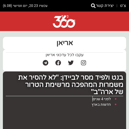
צ'ט
יצירת קשר
עכשיו 20:23, יום חמישי (6.08)
ניוז
אריאן
עקבו לכל עדכוני אריאן
בנט ולפיד מסר לביידן: "לא להסיר את
משמרות המהפכה מרשימת הטרור
של ארה"ב"
לפני 4 שנים
חדשות בארץ