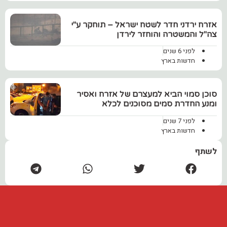
‏אזרח ירדני חדר לשטח ישראל – תוחקר ע"י
צה"ל והמשטרה והוחזר לירדן
לפני 6 שנים
חדשות בארץ
סוכן סמוי הביא למעצרם של אזרח ואסיר
ומנע החדרת סמים מסוכנים לכלא
לפני 7 שנים
חדשות בארץ
לשתף