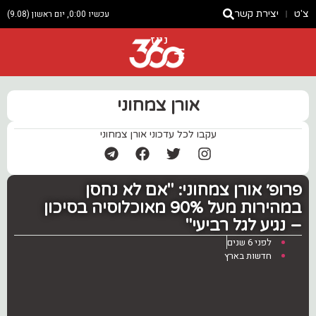
צ'ט
יצירת קשר
עכשיו 0:00, יום ראשון (9.08)
ניוז
אורן צמחוני
עקבו לכל עדכוני אורן צמחוני
פרופ׳ אורן צמחוני: "אם לא נחסן
במהירות מעל 90% מאוכלוסיה בסיכון
– נגיע לגל רביעי"
לפני 6 שנים
חדשות בארץ